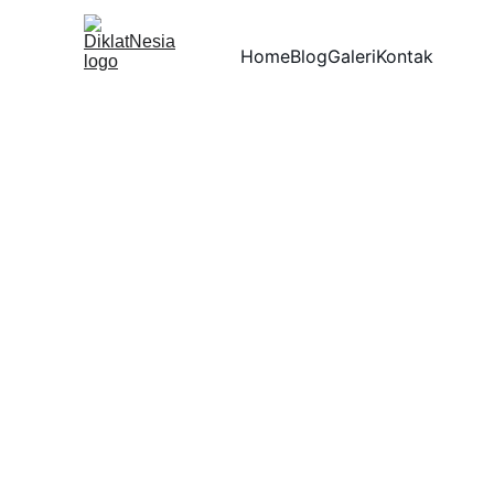
Home
Blog
Galeri
Kontak
PELAT